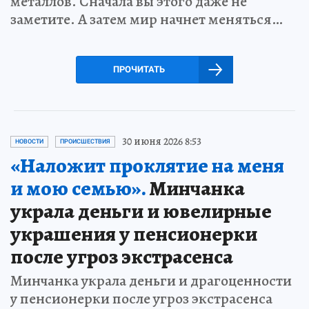
металлов. Сначала вы этого даже не
заметите. А затем мир начнет меняться…
ПРОЧИТАТЬ
30 июня 2026 8:53
НОВОСТИ
ПРОИСШЕСТВИЯ
«Наложит проклятие на меня
и мою семью».
Минчанка
украла деньги и ювелирные
украшения у пенсионерки
после угроз экстрасенса
Минчанка украла деньги и драгоценности
у пенсионерки после угроз экстрасенса