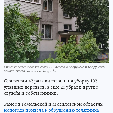
Сильный ветер повалил сразу 122 дерева в Бобруйске и Бобруйском
районе. Фото: mogilev.mchs.gov.by
Спасатели 42 раза выезжали на уборку 102
упавших деревьев, а еще 20 убрали другие
службы и собственники.
Ранее в Гомельской и Могилевской областях
непогода привела к обрушению телятника,