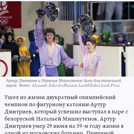
Артур Дмитриев и Наталья Мишкутенок были блистательной
парой. Фото: Alexandr Yakovlev/Russian Look/Global Look Press
Ушел из жизни двукратный олимпийский
чемпион по фигурному катанию Артур
Дмитриев, который успешно выступал в паре с
белоруской Натальей Мишкутенок. Артур
Дмитриев умер 29 июня на 59-м году жизни в
одной из московских больниц. Причиной