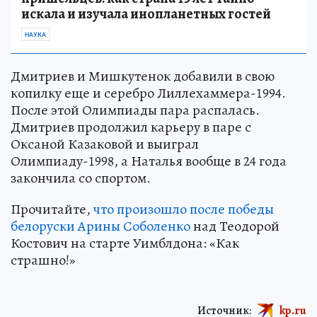
искала и изучала инопланетных гостей
НАУКА
Дмитриев и Мишкутенок добавили в свою
копилку еще и серебро Лиллехаммера-1994.
После этой Олимпиады пара распалась.
Дмитриев продолжил карьеру в паре с
Оксаной Казаковой и выиграл
Олимпиаду-1998, а Наталья вообще в 24 года
закончила со спортом.
Прочитайте,
что произошло после победы
белоруски Арины Соболенко
над Теодорой
Костович на старте Уимблдона: «Как
страшно!»
Источник:
kp.ru