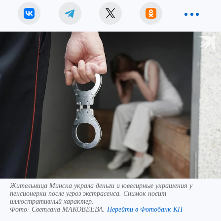
Жительница Минска украла деньги и ювелирные украшения у
пенсионерки после угроз экстрасенса. Снимок носит
иллюстративный характер.
Фото:
Светлана МАКОВЕЕВА.
Перейти в Фотобанк КП