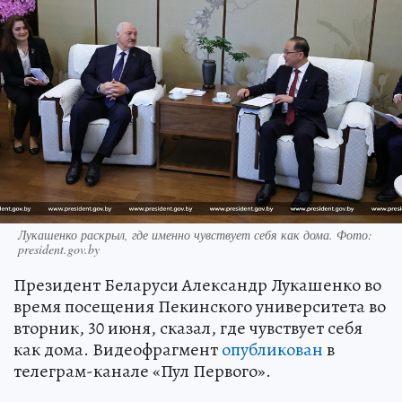
Лукашенко раскрыл, где именно чувствует себя как дома. Фото:
president.gov.by
Президент Беларуси Александр Лукашенко во
время посещения Пекинского университета во
вторник, 30 июня, сказал, где чувствует себя
как дома. Видеофрагмент
опубликован
в
телеграм-канале «Пул Первого».