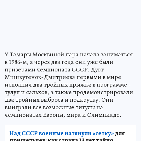
У Тамары Москвиной пара начала заниматься
в 1986-м, а через два года они уже были
призерами чемпионата СССР. Дуэт
Мишкутенок-Дмитриева первыми в мире
исполнил два тройных прыжка в программе -
тулуп и сальхов, а также продемонстрировали
два тройных выброса и подкрутку. Они
выиграли все возможные титулы на
чемпионатах Европы, мира и Олимпиаде.
Над СССР военные натянули «сетку»
для
пришельцев: как страна 13 лет тайно