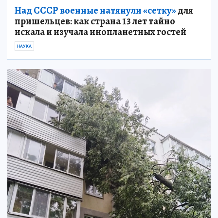
Над СССР военные натянули «сетку»
для
пришельцев: как страна 13 лет тайно
искала и изучала инопланетных гостей
НАУКА