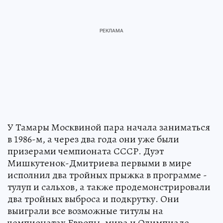
У Тамары Москвиной пара начала заниматься
в 1986-м, а через два года они уже были
призерами чемпионата СССР. Дуэт
Мишкутенок-Дмитриева первыми в мире
исполнил два тройных прыжка в программе -
тулуп и сальхов, а также продемонстрировали
два тройных выброса и подкрутку. Они
выиграли все возможные титулы на
чемпионатах Европы, мира и Олимпиаде.