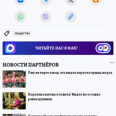
ОБЩЕСТВО
ЧИТАЙТЕ НАС В МАХ!
Ржу не переставая, это видео пересмотришь не раз
Королева вагона отожгла! Видео не оставит
равнодушным