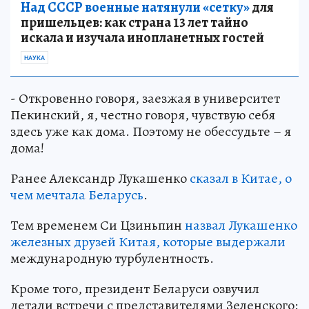
Над СССР военные натянули «сетку»
для
пришельцев: как страна 13 лет тайно
искала и изучала инопланетных гостей
НАУКА
- Откровенно говоря, заезжая в университет
Пекинский, я, честно говоря, чувствую себя
здесь уже как дома. Поэтому не обессудьте – я
дома!
Ранее Александр Лукашенко
сказал в Китае, о
чем мечтала Беларусь
.
Тем временем Си Цзиньпин
назвал Лукашенко
железных друзей Китая, которые выдержали
международную турбулентность.
Кроме того, президент Беларуси озвучил
детали встречи с представителями Зеленского: