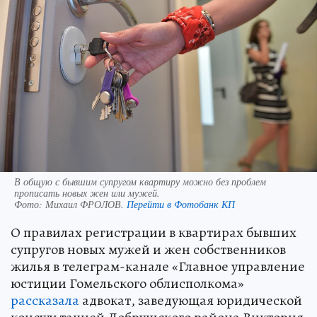
В общую с бывшим супругом квартиру можно без проблем
прописать новых жен или мужей.
Фото:
Михаил ФРОЛОВ.
Перейти в Фотобанк КП
О правилах регистрации в квартирах бывших
супругов новых мужей и жен собственников
жилья в телеграм-канале «Главное управление
юстиции Гомельского облисполкома»
рассказала
адвокат, заведующая юридической