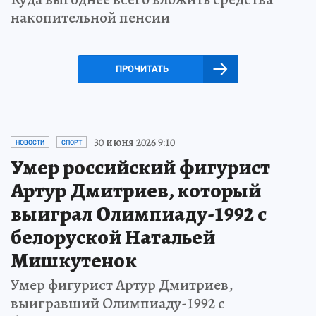
накопительной пенсии
ПРОЧИТАТЬ
30 июня 2026 9:10
НОВОСТИ
СПОРТ
Умер российский фигурист
Артур Дмитриев, который
выиграл Олимпиаду-1992 с
белоруской Натальей
Мишкутенок
Умер фигурист Артур Дмитриев,
выигравший Олимпиаду-1992 с