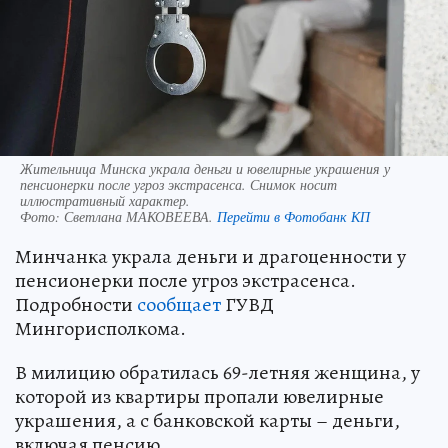
Жительница Минска украла деньги и ювелирные украшения у
пенсионерки после угроз экстрасенса. Снимок носит
иллюстративный характер.
Фото:
Светлана МАКОВЕЕВА.
Перейти в Фотобанк КП
Минчанка украла деньги и драгоценности у
пенсионерки после угроз экстрасенса.
Подробности
сообщает
ГУВД
Мингорисполкома.
В милицию обратилась 69-летняя женщина, у
которой из квартиры пропали ювелирные
украшения, а с банковской карты – деньги,
включая пенсию.