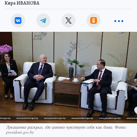
Кира ИВАНОВА
Лукашенко раскрыл, где именно чувствует себя как дома. Фото:
president.gov.by