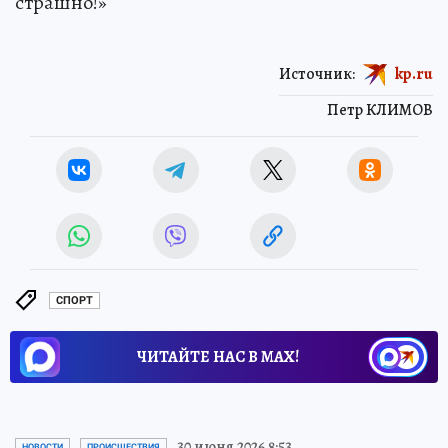
страшно!»
Источник:
kp.ru
Петр КЛИМОВ
СПОРТ
ЧИТАЙТЕ НАС В МАХ!
30 июня 2026 8:53
НОВОСТИ
ПРОИСШЕСТВИЯ