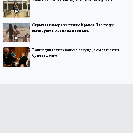
Ролик из Омска: вы будете смеяться долго
Скрытая камера на пляже Крыма: Что люди
вытворяют, когда их не видят...
Ролик длится несколько секунд, а смеяться вы
будете долго