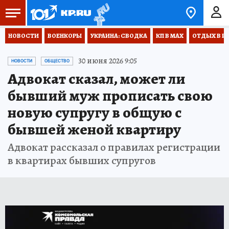
НОВОСТИ
ВОЕНКОРЫ
УКРАИНА: СВОДКА
КП В МАХ
ОТДЫХ В Р
30 июня 2026 9:05
НОВОСТИ
ОБЩЕСТВО
Адвокат сказал, может ли
бывший муж прописать свою
новую супругу в общую с
бывшей женой квартиру
Адвокат рассказал о правилах регистрации
в квартирах бывших супругов