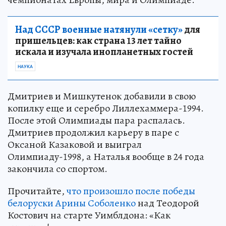
Над СССР военные натянули «сетку»
для
пришельцев: как страна 13 лет тайно
искала и изучала инопланетных гостей
НАУКА
Дмитриев и Мишкутенок добавили в свою
копилку еще и серебро Лиллехаммера-1994.
После этой Олимпиады пара распалась.
Дмитриев продолжил карьеру в паре с
Оксаной Казаковой и выиграл
Олимпиаду-1998, а Наталья вообще в 24 года
закончила со спортом.
Прочитайте,
что произошло после победы
белоруски Арины Соболенко
над Теодорой
Костович на старте Уимблдона: «Как