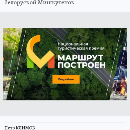
белоруской Мишкутенок
Петр КЛИМОВ