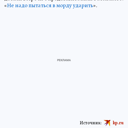
«
Не надо пытаться в морду ударить
».
Источник:
kp.ru