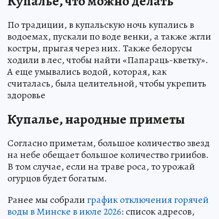
Купалье, что можно делать
По традиции, в купальскую ночь купались в
водоемах, пускали по воде венки, а также жгли
костры, прыгая через них. Также белорусы
ходили в лес, чтобы найти «Папараць-кветку».
А еще умывались водой, которая, как
считалась, была целительной, чтобы укрепить
здоровье
Купалье, народные приметы
Согласно приметам, большое количество звезд
на небе обещает большое количество гриибов.
В том случае, если на траве роса, то урожай
огурцов будет богатым.
Ранее мы собрали
график отключения горячей
воды в Минске в июле 2026
: список адресов,