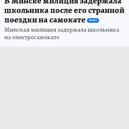
В Минске милиция задержала
школьника после его странной
поездки на самокате
ВИДЕО
Минская милиция задержала школьника
на электросамокате