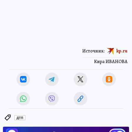
Источник:
kp.ru
Кира ИВАНОВА
ДТП