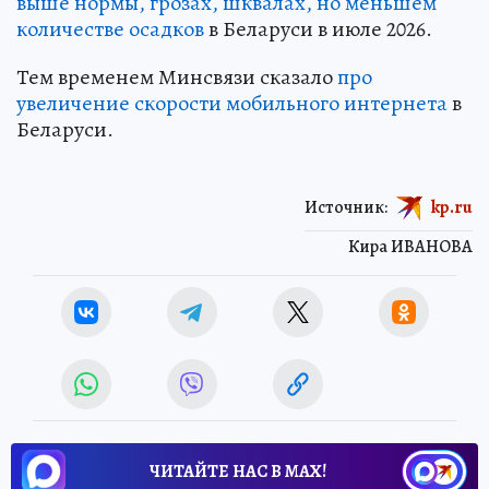
выше нормы, грозах, шквалах, но меньшем
количестве осадков
в Беларуси в июле 2026.
Тем временем Минсвязи сказало
про
увеличение скорости мобильного интернета
в
Беларуси.
Источник:
kp.ru
Кира ИВАНОВА
ЧИТАЙТЕ НАС В МАХ!