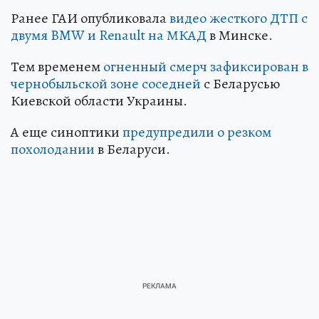
Ранее ГАИ опубликовала
видео жесткого ДТП с
двумя BMW и Renault на МКАД
в Минске.
Тем временем
огненный смерч зафиксирован в
чернобыльской зоне соседней
с Беларусью
Киевской области Украины.
А еще синоптики
предупредили о резком
похолодании
в Беларуси.