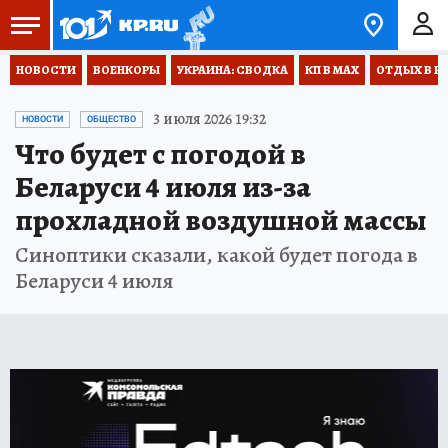
НОВОСТИ
ВОЕНКОРЫ
УКРАИНА: СВОДКА
КП В МАХ
ОТДЫХ В Р
3 июля 2026 19:32
НОВОСТИ
ОБЩЕСТВО
Что будет с погодой в
Беларуси 4 июля из-за
прохладной воздушной массы
Синоптики сказали, какой будет погода в
Беларуси 4 июля