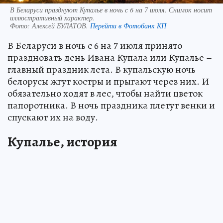
В Беларуси празднуют Купалье в ночь с 6 на 7 июля. Снимок носит
иллюстративный характер.
Фото:
Алексей БУЛАТОВ.
Перейти в Фотобанк КП
В Беларуси в ночь с 6 на 7 июля принято
праздновать день Ивана Купала или Купалье –
главный праздник лета. В купальскую ночь
белорусы жгут костры и прыгают через них. И
обязательно ходят в лес, чтобы найти цветок
папоротника. В ночь праздника плетут венки и
спускают их на воду.
Купалье, история