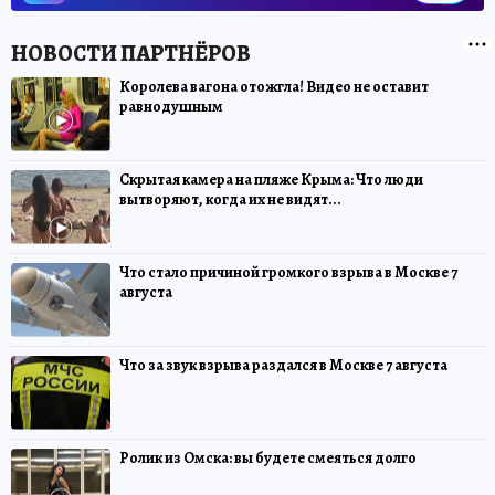
Королева вагона отожгла! Видео не оставит
равнодушным
Скрытая камера на пляже Крыма: Что люди
вытворяют, когда их не видят...
Что стало причиной громкого взрыва в Москве 7
августа
Что за звук взрыва раздался в Москве 7 августа
Ролик из Омска: вы будете смеяться долго