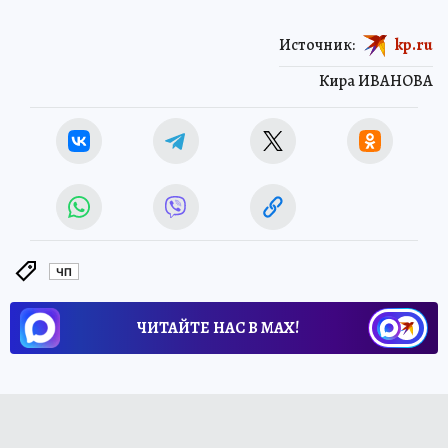
Источник:
kp.ru
Кира ИВАНОВА
ЧП
ЧИТАЙТЕ НАС В МАХ!