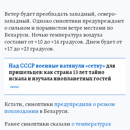
Ветер будет преобладать западный, северо-
западный. Однако синоптики предупреждают
о сильном и порывистом ветре местами по
Беларуси. Ночью температура воздуха
составит от +10 до +16 градусов. Днем будет от
+17 до +23 градусов.
Над СССР военные натянули «сетку»
для
пришельцев: как страна 13 лет тайно
искала и изучала инопланетных гостей
НАУКА
Кстати, синоптики
предупредили о резком
похолодании
в Беларуси.
Ранее синоптики сказали
о температурах