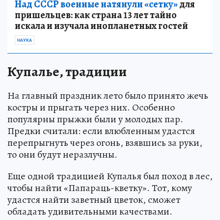
Над СССР военные натянули «сетку»
для
пришельцев: как страна 13 лет тайно
искала и изучала инопланетных гостей
НАУКА
Купалье, традиции
На главный праздник лето было принято жечь
костры и прыгать через них. Особенно
популярны прыжки были у молодых пар.
Предки считали: если влюбленным удастся
перепрыгнуть через огонь, взявшись за руки,
то они будут неразлучны.
Еще одной традицией Купалья был поход в лес,
чтобы найти «Папараць-кветку». Тот, кому
удастся найти заветный цветок, сможет
обладать удивительными качествами.