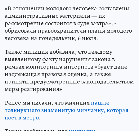
«В отношении молодого человека составлены
административные материалы — их
рассмотрение состоится в суде завтра», -
обрисовали правоохранители планы молодого
человека на понедельник, 6 июля.
Также милиция добавила, что каждому
выявленному факту нарушения закона в
рамках мониторинга интернета «будет дана
надлежащая правовая оценка, а также
приняты предусмотренные законодательством
меры реагирования».
Ранее мы писали, что милиция
нашла
толкнувшего знаменитую минчанку, которая
поет в метро
.
Также сообщалось, что
минчанка
пожаловалась на неадекватное поведение