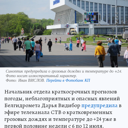
Синоптик предупредила о грозовых дождях и температуре до +24.
Фото носит иллюстративный характер.
Фото:
Иван ВИСЛОВ.
Перейти в Фотобанк КП
Начальник отдела краткосрочных прогнозов
погоды, неблагоприятных и опасных явлений
Белгидромета Дарья Видибор
предупредила
в
эфире телеканала СТВ о кратковременных
грозовых дождях и температуре до +24 уже в
первой половине недели с 6 по 12 июля.