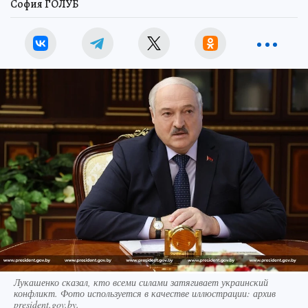
София ГОЛУБ
Лукашенко сказал, кто всеми силами затягивает украинский
конфликт. Фото используется в качестве иллюстрации: архив
president.gov.by.