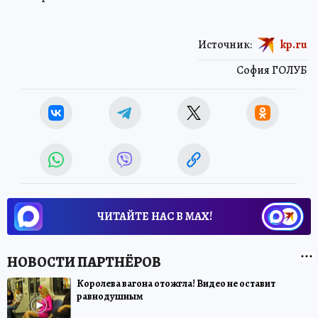
Источник:
kp.ru
София ГОЛУБ
ЧИТАЙТЕ НАС В МАХ!
Королева вагона отожгла! Видео не оставит
равнодушным