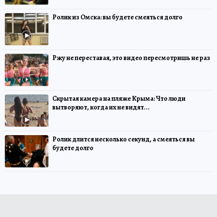
Ролик из Омска: вы будете смеяться долго
Ржу не переставая, это видео пересмотришь не раз
Скрытая камера на пляже Крыма: Что люди
вытворяют, когда их не видят...
Ролик длится несколько секунд, а смеяться вы
будете долго