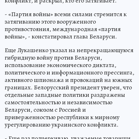
конфликт, и раскрыл, кто его затягивает.
- «Партия войны» всеми силами стремится к
затягиванию этого вооруженного
противостояния, международная «партия
войны», - констатировал глава Беларуси.
Еще Лукашенко указал на непрекращающуюся
гибридную войну против Беларуси,
использование экономического диктата,
политического и информационного прессинга,
активного шпионажа и провокаций на южных
границах. Белорусский президент уверен, что
отдельные западные политики раздражены
самостоятельностью и независимостью
Беларуси, союзом с Россией и
приверженностью республики к мирному
урегулированию украинского конфликта.
- Еще раз подчеркиваю, уважаемые товарищи,