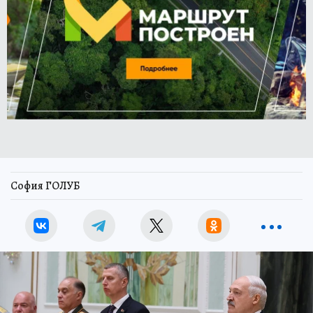
София ГОЛУБ