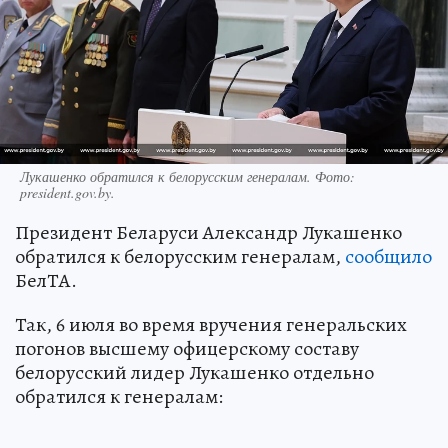
Лукашенко обратился к белорусским генералам. Фото:
president.gov.by.
Президент Беларуси Александр Лукашенко
обратился к белорусским генералам,
сообщило
БелТА.
Так, 6 июля во время вручения генеральских
погонов высшему офицерскому составу
белорусский лидер Лукашенко отдельно
обратился к генералам: