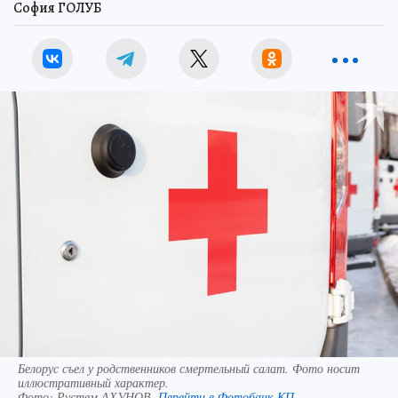
София ГОЛУБ
Белорус съел у родственников смертельный салат. Фото носит
иллюстративный характер.
Фото:
Рустем АХУНОВ.
Перейти в Фотобанк КП