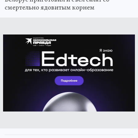
смертельно ядовитым корнем