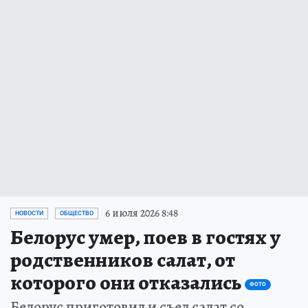
6 июля 2026 8:48
НОВОСТИ
ОБЩЕСТВО
Белорус умер, поев в гостях у
родственников салат, от
которого они отказались
ФОТО
Белорус приготовил и съел салат со