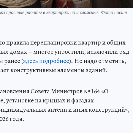
лько простые работы в квартирах, но и сложные. Фото носит
ло правила перепланировки квартир и общих
х домах – многое упростили, исключили ряд
 ранее (
здесь подробнее
). Но надо отметить,
ивает конструктивные элементы зданий.
тановления Совета Министров № 164 «О
е, установке на крышах и фасадах
ндивидуальных антенн и иных конструкций»,
026 года.