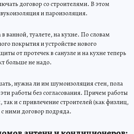
лючать договор со строителями. В этом
звукоизоляция и пароизоляция.
в ванной, туалете, на кухне. По словам
ного покрытия и устройстве нового
иты от протечек в санузле и на кухне теперь
кт больше не надо.
шать, нужна ли им шумоизоляция стен, пола
 эти работы без согласования. Причем работы
, так и с привлечение строителей (как физлиц,
ь с ними договор подряда.
домов антенн и кондиционеров: