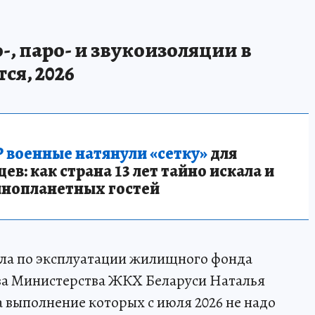
, паро- и звукоизоляции в
ся, 2026
 военные натянули «сетку»
для
в: как страна 13 лет тайно искала и
инопланетных гостей
ела по эксплуатации жилищного фонда
ва Министерства ЖКХ Беларуси Наталья
 выполнение которых с июля 2026 не надо