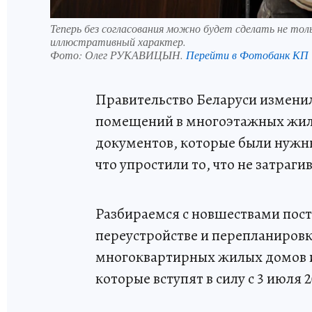
Теперь без согласования можно будет сделать не то
иллюстративный характер.
Фото:
Олег РУКАВИЦЫН.
Перейти в Фотобанк КП
Правительство Беларуси измени
помещений в многоэтажных жилы
документов, которые были нужны
что упростили то, что не затраг
Разбираемся с новшествами пос
переустройстве и перепланировк
многоквартирных жилых домов и
которые вступят в силу с 3 июля 2