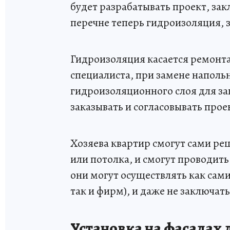
будет разрабатывать проект, зак
перечне теперь гидроизоляция, 
Гидроизоляция касается ремонта 
специалиста, при замене наполь
гидроизоляционного слоя для защ
заказывать и согласовывать прое
Хозяева квартир смогут сами ре
или потолка, и смогут проводить
они могут осуществлять как сами
так и фирм), и даже не заключат
Установка на фасадах 