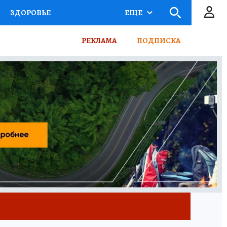
ЗДОРОВЬЕ
ЕЩЕ
КТОР
ФИНАНСЫ
РЕКЛАМА
ПОДПИСКА
Ы НА СПОРТ
ПРОМОКОДЫ
ТЕЛЕВИЗОР
КОЛЛЕКЦИИ