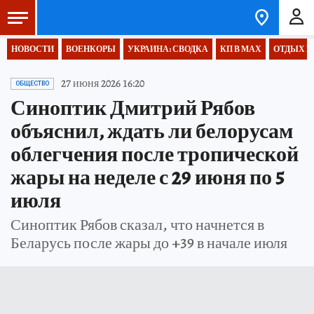
НОВОСТИ
ВОЕНКОРЫ
УКРАИНА: СВОДКА
КП В МАХ
ОТДЫХ В
27 июня 2026 16:20
ОБЩЕСТВО
Синоптик Дмитрий Рябов
объяснил, ждать ли белорусам
облегчения после тропической
жары на неделе с 29 июня по 5
июля
Синоптик Рябов сказал, что начнется в
Беларусь после жары до +39 в начале июля