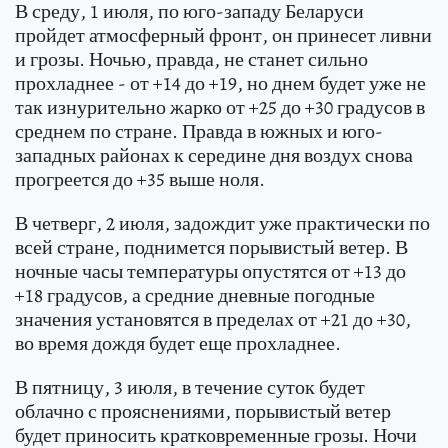
В среду, 1 июля, по юго-западу Беларуси
пройдет атмосферный фронт, он принесет ливни
и грозы. Ночью, правда, не станет сильно
прохладнее - от +14 до +19, но днем будет уже не
так изнурительно жарко от +25 до +30 градусов в
среднем по стране. Правда в южных и юго-
западных районах к середине дня воздух снова
прогреется до +35 выше ноля.
В четверг, 2 июля, задождит уже практически по
всей стране, поднимется порывистый ветер. В
ночные часы температуры опустятся от +13 до
+18 градусов, а средние дневные погодные
значения установятся в пределах от +21 до +30,
во время дождя будет еще прохладнее.
В пятницу, 3 июля, в течение суток будет
облачно с прояснениями, порывистый ветер
будет приносить кратковременные грозы. Ночи