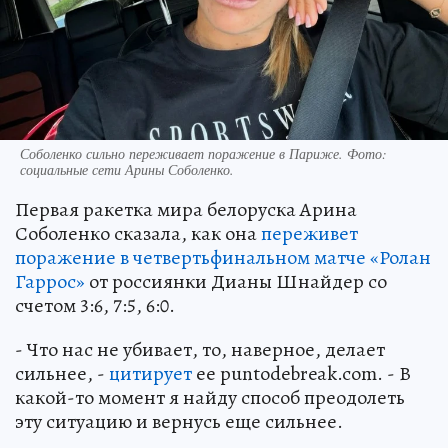
Соболенко сильно переживает поражение в Париже. Фото:
социальные сети Арины Соболенко.
Первая ракетка мира белоруска Арина
Соболенко сказала, как она
переживет
поражение в четвертьфинальном матче «Ролан
Гаррос»
от россиянки Дианы Шнайдер со
счетом 3:6, 7:5, 6:0.
- Что нас не убивает, то, наверное, делает
сильнее, -
цитирует
ее puntodebreak.com. - В
какой-то момент я найду способ преодолеть
эту ситуацию и вернусь еще сильнее.