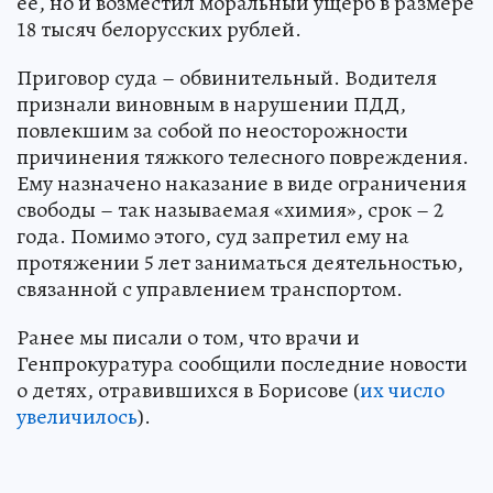
ее, но и возместил моральный ущерб в размере
18 тысяч белорусских рублей.
Приговор суда – обвинительный. Водителя
признали виновным в нарушении ПДД,
повлекшим за собой по неосторожности
причинения тяжкого телесного повреждения.
Ему назначено наказание в виде ограничения
свободы – так называемая «химия», срок – 2
года. Помимо этого, суд запретил ему на
протяжении 5 лет заниматься деятельностью,
связанной с управлением транспортом.
Ранее мы писали о том, что врачи и
Генпрокуратура сообщили последние новости
о детях, отравившихся в Борисове (
их число
увеличилось
).