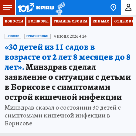
НОВОСТИ
ВОЕНКОРЫ
УКРАИНА: СВОДКА
КП В МАХ
ОТДЫХ В Р
4 июня 2026 4:24
НОВОСТИ
ПРОИСШЕСТВИЯ
«30 детей из 11 садов в
возрасте от 2 лет 8 месяцев до 8
лет».
Минздрав сделал
заявление о ситуации с детьми
в Борисове с симптомами
острой кишечной инфекции
Минздрав сказал о состоянии 30 детей с
симптомами кишечной инфекции в
Борисове