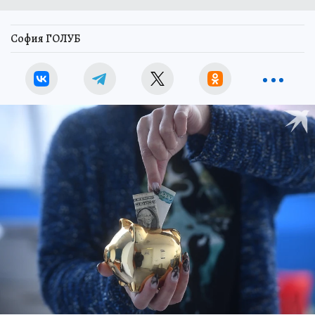
София ГОЛУБ