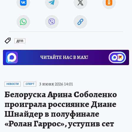
ДТП
ЧИТАЙТЕ НАС В МАХ!
3 июня 2026 14:01
НОВОСТИ
СПОРТ
Белоруска Арина Соболенко
проиграла россиянке Диане
Шнайдер в полуфинале
«Ролан Гаррос», уступив сет