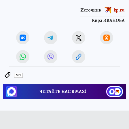
Источник:
kp.ru
Кира ИВАНОВА
ЧП
ЧИТАЙТЕ НАС В МАХ!