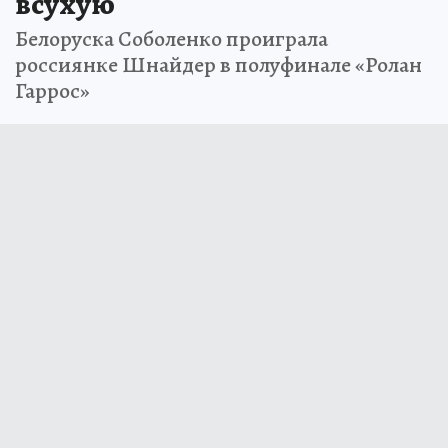
всухую
Белоруска Соболенко проиграла
россиянке Шнайдер в полуфинале «Ролан
Гаррос»