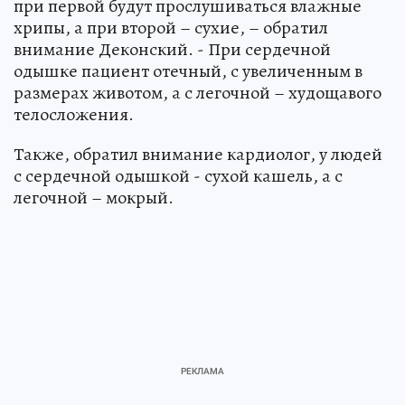
при первой будут прослушиваться влажные
хрипы, а при второй – сухие, – обратил
внимание Деконский. - При сердечной
одышке пациент отечный, с увеличенным в
размерах животом, а с легочной – худощавого
телосложения.
Также, обратил внимание кардиолог, у людей
с сердечной одышкой - сухой кашель, а с
легочной – мокрый.