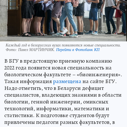
Каждый год в белорусских вузах появляются новые специальности.
Фото:
Павел МАРТИНЧИК.
Перейти в Фотобанк КП
В БГУ в предстоящую приемную компанию
2022 года появится новая специальность на
биологическом факультете – «биоинженерия».
Такая информация
размещена
на сайте БГУ.
Надо отметить, что в Беларуси дефицит
специалистов, владеющих знаниями в области
биологии, генной инженерии, омиксных
технологий, информатики, математики и
статистики. К подготовке студентов будут
привлечены педагоги разных факультетов, в