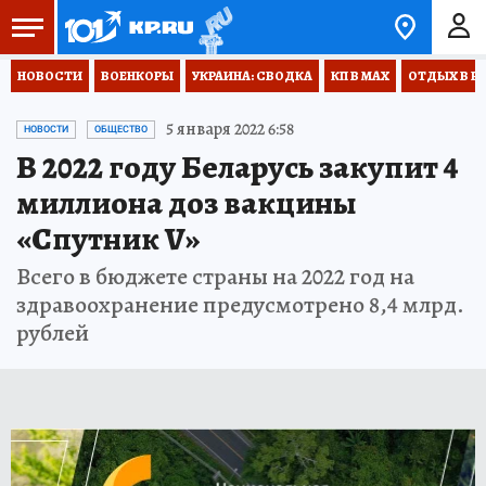
НОВОСТИ
ВОЕНКОРЫ
УКРАИНА: СВОДКА
КП В МАХ
ОТДЫХ В Р
5 января 2022 6:58
НОВОСТИ
ОБЩЕСТВО
В 2022 году Беларусь закупит 4
миллиона доз вакцины
«Спутник V»
Всего в бюджете страны на 2022 год на
здравоохранение предусмотрено 8,4 млрд.
рублей