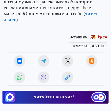
поэт и музыкант рассказывал об истории
создания знаменитых хитов, о дружбе с
маэстро Юрием Антоновым и о себе (
читать
далее
)
Источник:
kp.ru
Семен КРЫЛЫШКО
ЧИТАЙТЕ НАС В МАХ!